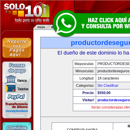
productordesegu
El dueño de este dominio lo ha
Mayusculas:
PRODUCTORDESE
Minusculas:
productordeseguros
Longitud:
18 caracteres
Categorias:
Sin Clasificar
Precio:
$550.00
Visitar!
productordeseguro
Serán consideradas ofer
R