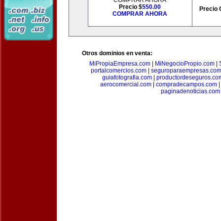
COMPRAR AHORA
Precio $
550.00
Precio 
COMPRAR AHORA
Otros dominios en venta:
MiPropiaEmpresa.com
|
MiNegocioPropio.com
|
portalcomercios.com
|
seguroparaempresas.co
guiafotografia.com
|
productordeseguros.co
aerocomercial.com
|
compradecampos.com
paginadenoticias.com