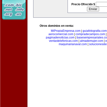
Precio Ofrecido $
Otros dominios en venta:
MiPropiaEmpresa.com
|
guiafotografia.com
aerocomercial.com
|
compradecampos.com
paginadenoticias.com
|
basesempresariales.c
ventastelefonicas.com
|
almademujer.com
|
e
maquinarianaval.com
|
solucionesde