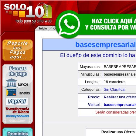
basesempresaria
El dueño de este dominio lo ha
Mayusculas:
BASESEMPRESAR
Minusculas:
basesempresariale
Longitud:
18 caracteres
Categorias:
Sin Clasificar
Precio:
Realizar una ofert
Visitar!
basesempresaria
Serán consideradas ofer
Realizar una Oferta