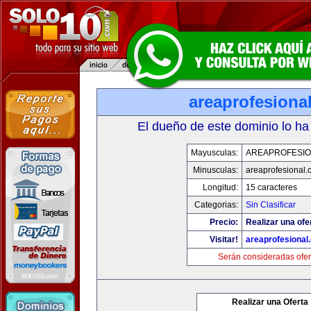
areaprofesiona
El dueño de este dominio lo ha
Mayusculas:
AREAPROFESI
Minusculas:
areaprofesional
Longitud:
15 caracteres
Categorias:
Sin Clasificar
Precio:
Realizar una ofe
Visitar!
areaprofesional
Serán consideradas ofer
Realizar una Oferta