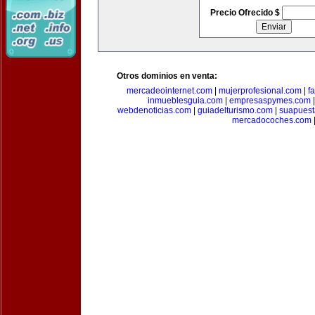
Precio Ofrecido $
Otros dominios en venta:
mercadeointernet.com
|
mujerprofesional.com
|
f
inmueblesguia.com
|
empresaspymes.com
webdenoticias.com
|
guiadelturismo.com
|
suapues
mercadocoches.com