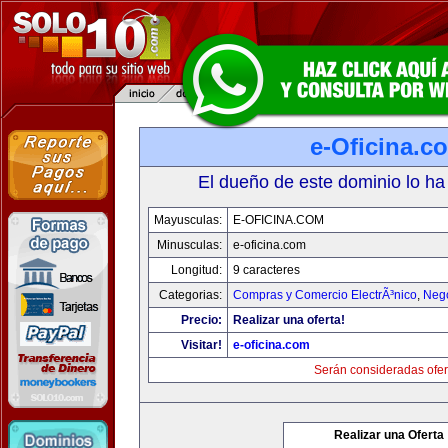
e-Oficina.c
El dueño de este dominio lo ha
Mayusculas:
E-OFICINA.COM
Minusculas:
e-oficina.com
Longitud:
9 caracteres
Categorias:
Compras y Comercio ElectrÃ³nico
,
Neg
Precio:
Realizar una oferta!
Visitar!
e-oficina.com
Serán consideradas ofer
Realizar una Oferta