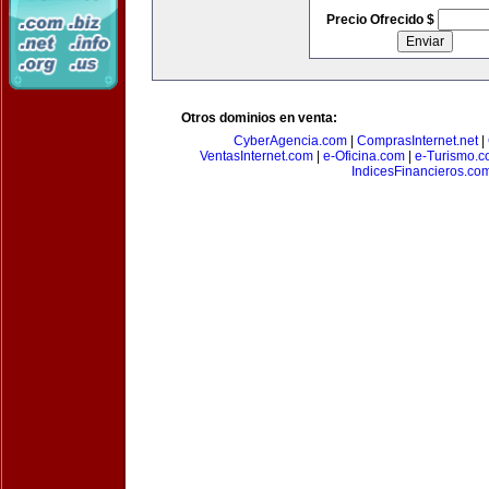
Precio Ofrecido $
Otros dominios en venta:
CyberAgencia.com
|
ComprasInternet.net
|
VentasInternet.com
|
e-Oficina.com
|
e-Turismo.
IndicesFinancieros.co