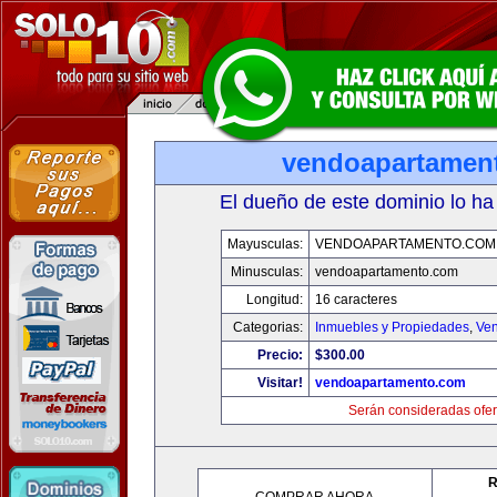
vendoapartamen
El dueño de este dominio lo ha
Mayusculas:
VENDOAPARTAMENTO.COM
Minusculas:
vendoapartamento.com
Longitud:
16 caracteres
Categorias:
Inmuebles y Propiedades
,
Ven
Precio:
$300.00
Visitar!
vendoapartamento.com
Serán consideradas ofer
R