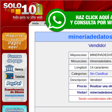
mineriadedato
Vendido!
Mayusculas:
MINERIADEDA
Minusculas:
mineriadedatos
Longitud:
14 caracteres
Categorias:
Sin Clasificar
Descripcion:
Vendido!
Precio:
Realizar una of
Visitar!
mineriadedato
Serán consideradas ofer