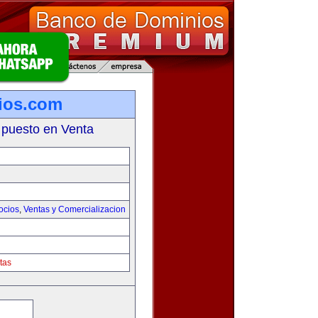
ios.com
 puesto en Venta
ocios
,
Ventas y Comercializacion
tas