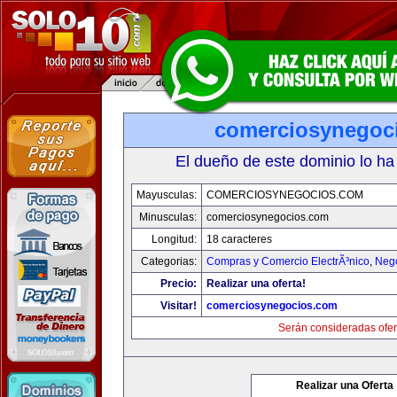
comerciosynegoc
El dueño de este dominio lo ha
Mayusculas:
COMERCIOSYNEGOCIOS.COM
Minusculas:
comerciosynegocios.com
Longitud:
18 caracteres
Categorias:
Compras y Comercio ElectrÃ³nico
,
Neg
Precio:
Realizar una oferta!
Visitar!
comerciosynegocios.com
Serán consideradas ofer
Realizar una Oferta