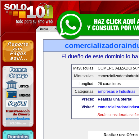
comercializadoraind
El dueño de este dominio lo ha
Mayusculas:
COMERCIALIZADORAI
Minusculas:
comercializadoraindustr
Longitud:
26 caracteres
Categorias:
Empresas e Industrias
Precio:
Realizar una oferta!
Visitar!
comercializadoraindust
Serán consideradas ofer
Realizar una Oferta