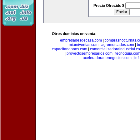
Precio Ofrecido $
Otros dominios en venta:
empresadesdecasa.com
|
comprasnocturnas.
miamiventas.com
|
agromercados.com
|
b
capacitandonos.com
|
comercializadoraindustrial.c
|
proyectosempresarios.com
|
tecnoguia.co
aceleradoradenegocios.com
|
inf