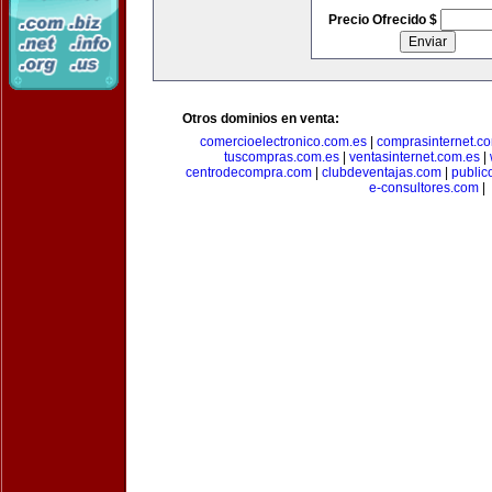
Precio Ofrecido $
Otros dominios en venta:
comercioelectronico.com.es
|
comprasinternet.c
tuscompras.com.es
|
ventasinternet.com.es
|
centrodecompra.com
|
clubdeventajas.com
|
publi
e-consultores.com
|