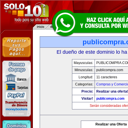
publicompra
El dueño de este dominio lo ha
Mayusculas:
PUBLICOMPRA.CO
Minusculas:
publicompra.com
Longitud:
11 caracteres
Categorias:
Compras y Comercio
Precio:
Realizar una oferta
Visitar!
publicompra.com
Serán consideradas ofer
Realizar una Oferta