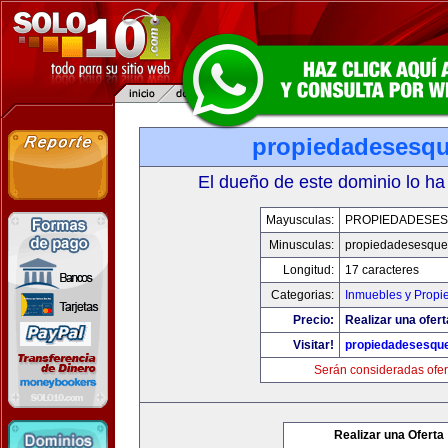
propiedadesesqu
El dueño de este dominio lo ha
Mayusculas:
PROPIEDADESE
Minusculas:
propiedadesesque
Longitud:
17 caracteres
Categorias:
Inmuebles y Propi
Precio:
Realizar una ofert
Visitar!
propiedadesesqu
Serán consideradas ofer
Realizar una Oferta