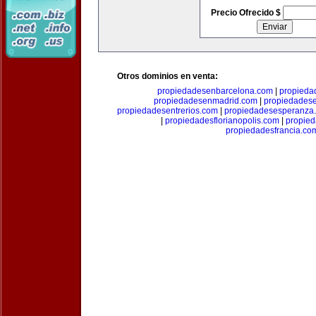
Precio Ofrecido $
Otros dominios en venta:
propiedadesenbarcelona.com
|
propieda
propiedadesenmadrid.com
|
propiedades
propiedadesentrerios.com
|
propiedadesesperanza
|
propiedadesflorianopolis.com
|
propie
propiedadesfrancia.co