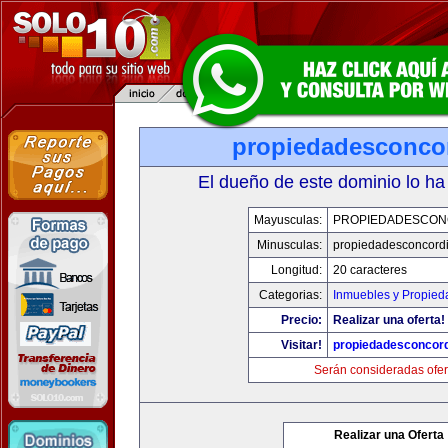
propiedadesconco
El dueño de este dominio lo ha
Mayusculas:
PROPIEDADESCON
Minusculas:
propiedadesconcord
Longitud:
20 caracteres
Categorias:
Inmuebles y Propied
Precio:
Realizar una oferta!
Visitar!
propiedadesconcor
Serán consideradas ofer
Realizar una Oferta