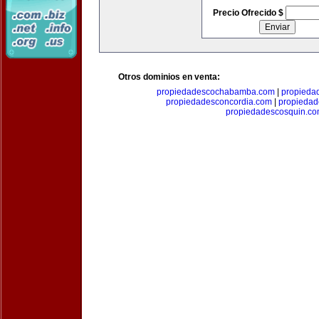
Precio Ofrecido $
Otros dominios en venta:
propiedadescochabamba.com
|
propieda
propiedadesconcordia.com
|
propiedad
propiedadescosquin.c