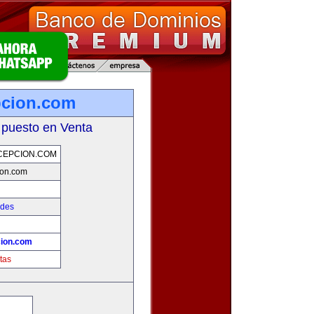
pcion.com
 puesto en Venta
CEPCION.COM
ion.com
ades
ion.com
tas