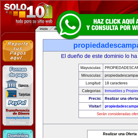
propiedadescamp
El dueño de este dominio lo ha
Mayusculas:
PROPIEDADESCA
Minusculas:
propiedadescampa
Longitud:
18 caracteres
Categorias:
Inmuebles y Propi
Precio:
Realizar una oferta
Visitar!
propiedadescamp
Serán consideradas ofer
Realizar una Oferta