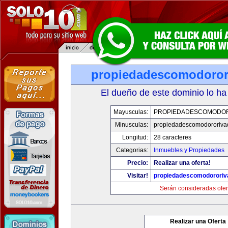
propiedadescomodoror
El dueño de este dominio lo ha
Mayusculas:
PROPIEDADESCOMODOR
Minusculas:
propiedadescomodororiva
Longitud:
28 caracteres
Categorias:
Inmuebles y Propiedades
Precio:
Realizar una oferta!
Visitar!
propiedadescomodororiv
Serán consideradas ofer
Realizar una Oferta