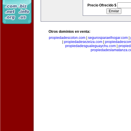
Precio Ofrecido $
Otros dominios en venta:
propiedadescolon.com
|
segurosparaelhogar.com
|
|
propiedadesezeiza.com
|
propiedadescom
propiedadesgualeguaychu.com
|
propied
propiedadeslamatanza.