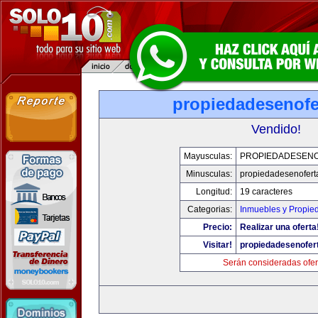
propiedadesenofe
Vendido!
Mayusculas:
PROPIEDADESEN
Minusculas:
propiedadesenofert
Longitud:
19 caracteres
Categorias:
Inmuebles y Propie
Precio:
Realizar una oferta
Visitar!
propiedadesenofer
Serán consideradas ofer