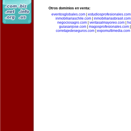
Otros dominios en venta:
eventosglobales.com
|
estudiosprofesionales.com
inmobiliariaschile.com
|
inmobiliariasbrasil.com
negociosagro.com
|
ventasalmayoreo.com
|
ho
guiasanjose.com
|
magosprofesionales.com
corretajedeseguros.com
|
expomultimedia.com