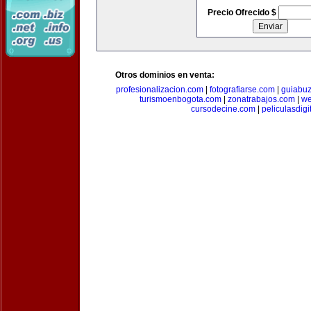
Precio Ofrecido $
Otros dominios en venta:
profesionalizacion.com
|
fotografiarse.com
|
guiabuz
turismoenbogota.com
|
zonatrabajos.com
|
we
cursodecine.com
|
peliculasdigi