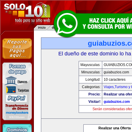
guiabuzios.
El dueño de este dominio lo ha
Mayusculas:
GUIABUZIOS.C
Minusculas:
guiabuzios.com
Longitud:
10 caracteres
Categorias:
Viajes,Turismo y
Precio:
Realizar una ofer
Visitar!
guiabuzios.com
Serán consideradas ofer
Realizar una Oferta