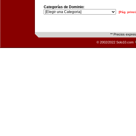
Categorías de Dominio:
[Pág. princi
** Precios expre
© 2002/2022 Solo10.com