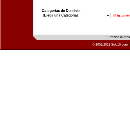
Categorías de Dominio:
[Pág. princi
** Precios expre
© 2002/2022 Solo10.com