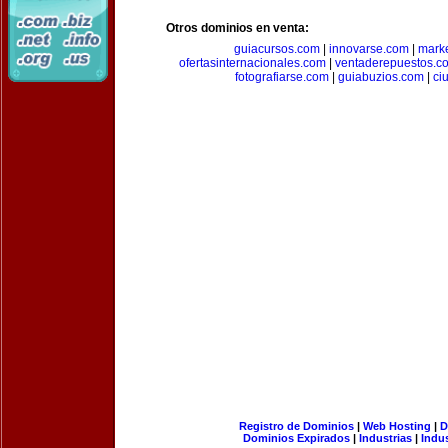
Otros dominios en venta:
guiacursos.com
|
innovarse.com
|
marke
ofertasinternacionales.com
|
ventaderepuestos.c
fotografiarse.com
|
guiabuzios.com
|
ci
Registro de Dominios
|
Web Hosting
|
D
Dominios Expirados
|
Industrias
|
Indu