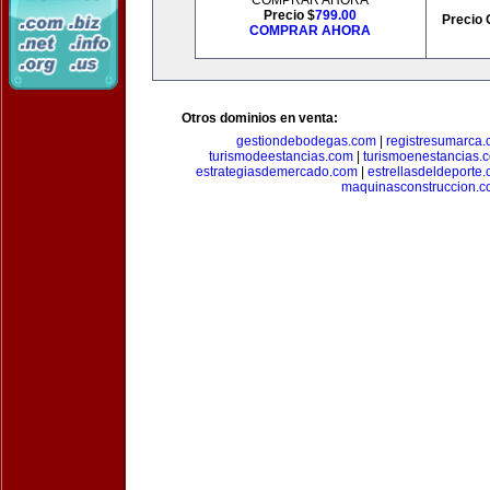
COMPRAR AHORA
Precio $
799.00
Precio 
COMPRAR AHORA
Otros dominios en venta:
gestiondebodegas.com
|
registresumarca
turismodeestancias.com
|
turismoenestancias.
estrategiasdemercado.com
|
estrellasdeldeporte
maquinasconstruccion.