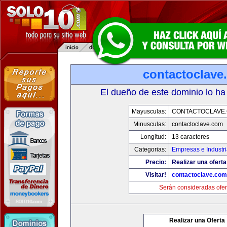
contactoclave
El dueño de este dominio lo ha
Mayusculas:
CONTACTOCLAVE
Minusculas:
contactoclave.com
Longitud:
13 caracteres
Categorias:
Empresas e Industr
Precio:
Realizar una oferta
Visitar!
contactoclave.com
Serán consideradas ofer
Realizar una Oferta