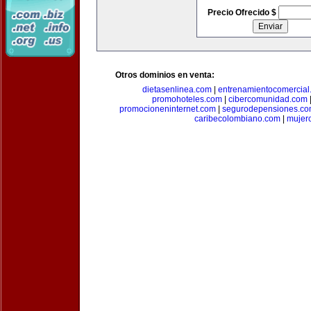
Precio Ofrecido $
Otros dominios en venta:
dietasenlinea.com
|
entrenamientocomercial
promohoteles.com
|
cibercomunidad.com
promocioneninternet.com
|
segurodepensiones.c
caribecolombiano.com
|
mujer