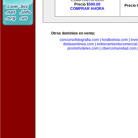
COMPRAR AHORA
Precio $
590.00
Precio 
COMPRAR AHORA
Otros dominios en venta:
concursofotografia.com
|
hostbolivia.com
|
inve
dietasenlinea.com
|
entrenamientocomercial
promohoteles.com
|
cibercomunidad.com