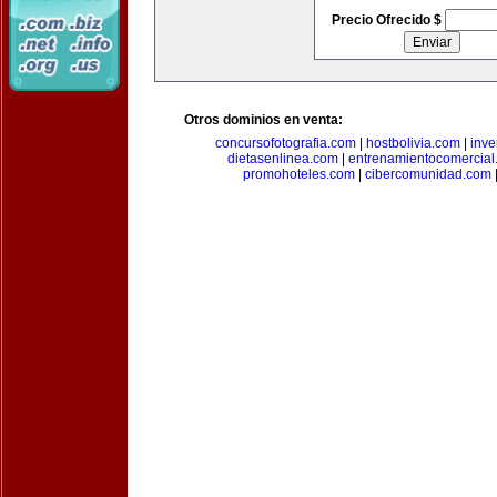
Precio Ofrecido $
Otros dominios en venta:
concursofotografia.com
|
hostbolivia.com
|
inve
dietasenlinea.com
|
entrenamientocomercial
promohoteles.com
|
cibercomunidad.com