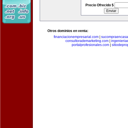
Precio Ofrecido $
Otros dominios en venta:
financiacionempresarial.com
|
sucompraencasa
consultorademarketing.com
|
ingenieria
portalprofesionales.com
|
sitiodepr