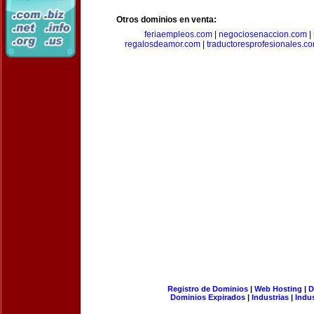
Otros dominios en venta:
feriaempleos.com
|
negociosenaccion.com
|
regalosdeamor.com
|
traductoresprofesionales.c
Registro de Dominios
|
Web Hosting
|
D
Dominios Expirados
|
Industrias
|
Indu