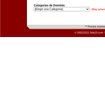
Categorías de Dominio:
[Pág. princi
** Precios expre
© 2002/2022 Solo10.com