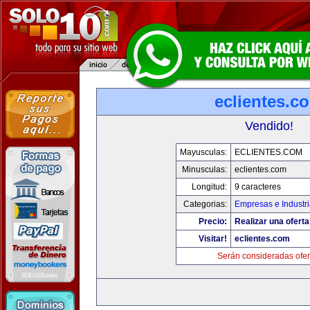
eclientes.c
Vendido!
Mayusculas:
ECLIENTES.COM
Minusculas:
eclientes.com
Longitud:
9 caracteres
Categorias:
Empresas e Industr
Precio:
Realizar una oferta
Visitar!
eclientes.com
Serán consideradas ofer