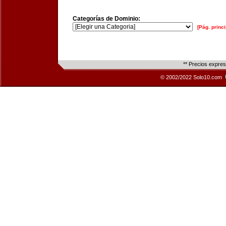
Categorías de Dominio:
[Pág. princi
** Precios expre
© 2002/2022 Solo10.com