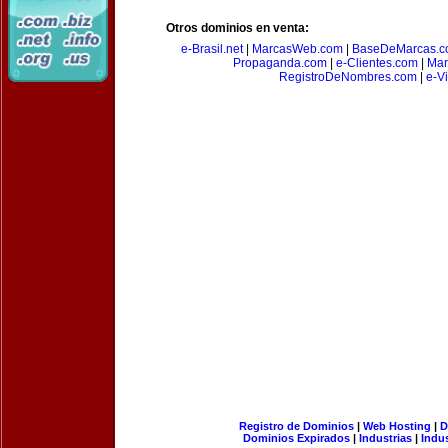
Otros dominios en venta:
e-Brasil.net
|
MarcasWeb.com
|
BaseDeMarcas.c
Propaganda.com
|
e-Clientes.com
|
Mar
RegistroDeNombres.com
|
e-V
Registro de Dominios
|
Web Hosting
|
D
Dominios Expirados
|
Industrias
|
Indu