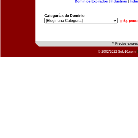
Dominios Expirados
|
Industrias
|
Indu
Categorías de Dominio:
[Pág. princi
** Precios expre
© 2002/2022 Solo10.com