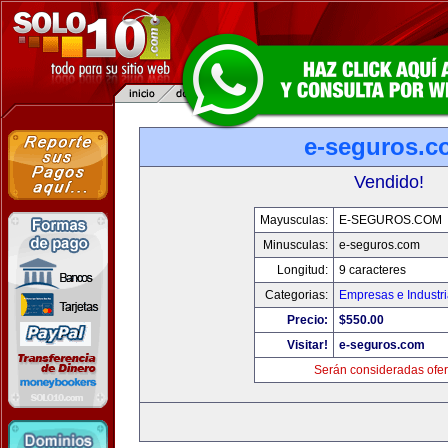
e-seguros.c
Vendido!
Mayusculas:
E-SEGUROS.COM
Minusculas:
e-seguros.com
Longitud:
9 caracteres
Categorias:
Empresas e Industr
Precio:
$550.00
Visitar!
e-seguros.com
Serán consideradas ofer