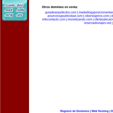
Otros dominios en venta:
guiadearquitectos.com
|
marketingyposicionamie
anunciosypublicidad.com
|
ciberviajeros.com
|
d
infocontacto.com
|
monetizando.com
|
ofertasdecar
reservadeviajes.net
|
Registro de Dominios
|
Web Hosting
|
D