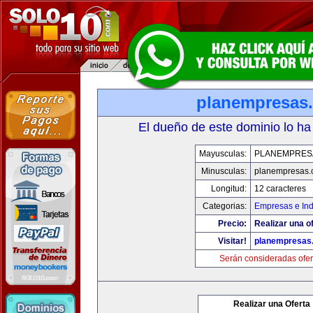
planempresas
El dueño de este dominio lo ha
Mayusculas:
PLANEMPRES
Minusculas:
planempresas.
Longitud:
12 caracteres
Categorias:
Empresas e Ind
Precio:
Realizar una of
Visitar!
planempresas
Serán consideradas ofer
Realizar una Oferta