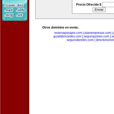
Precio Ofrecido $
Otros dominios en venta:
reservapasajes.com
|
planempresas.com
|
guiafabricantes.com
|
seguropymes.com
|
s
seguroderetiro.com
|
directorioin