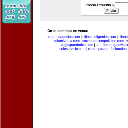
Precio Ofrecido $
Otros dominios en venta:
e-presupuestos.com
|
sitiosinteligentes.com
|
ciber
miamiventa.com
|
cochesdecompeticion.com
|
viajespuertorico.com
|
alquilerbungalows.
soloservicio.com
|
cursosparaprofesionales