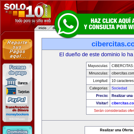
cibercitas.
El dueño de este dominio lo ha
Mayusculas:
CIBERCITAS
Minusculas:
cibercitas.co
Longitud:
10 caracteres
Categorias:
Sociedad
Precio:
Realizar una 
Visitar!
cibercitas.c
Serán consideradas ofer
Realizar una Oferta