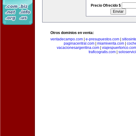
Precio Ofrecido $
Otros dominios en venta:
ventadecampo.com
|
e-presupuestos.com
|
sitiosin
paginacentral.com
|
miamiventa.com
|
coch
vacacionesargentina.com
|
viajespuertorico.co
traficogratis.com
|
soloservic