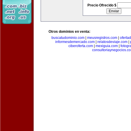
Precio Ofrecido $
Otros dominios en venta:
buscatudominio.com
|
meusregistros.com
|
ofertad
informesdemercado.com
|
relatosdeviaje.com
|
ciberoferta.com
|
mexiguia.com
|
fotogr
consultoriaynegocios.c