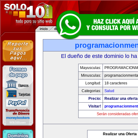
programacionmen
El dueño de este dominio lo ha
Mayusculas:
PROGRAMACIONM
Minusculas:
programacionmenta
Longitud:
18 caracteres
Categorias:
Salud
Precio:
Realizar una oferta
Visitar!
programacionment
Serán consideradas ofer
Realizar una Oferta