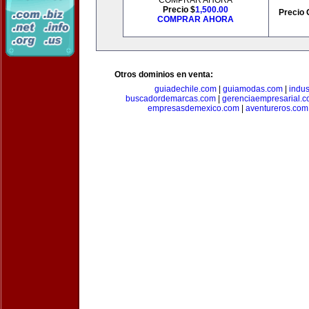
COMPRAR AHORA
Precio $
1,500.00
Precio 
COMPRAR AHORA
Otros dominios en venta:
guiadechile.com
|
guiamodas.com
|
indus
buscadordemarcas.com
|
gerenciaempresarial.
empresasdemexico.com
|
aventureros.com