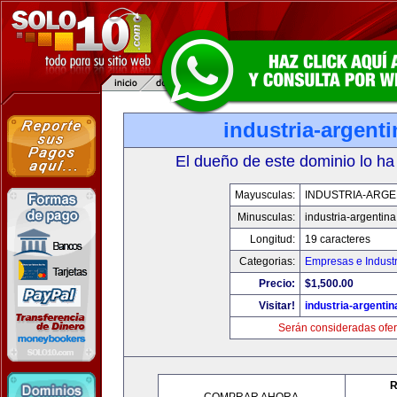
industria-argent
El dueño de este dominio lo ha
Mayusculas:
INDUSTRIA-ARGE
Minusculas:
industria-argentin
Longitud:
19 caracteres
Categorias:
Empresas e Industr
Precio:
$1,500.00
Visitar!
industria-argenti
Serán consideradas ofer
R