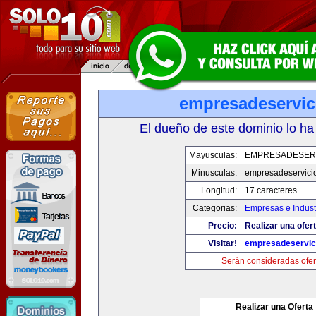
empresadeservic
El dueño de este dominio lo ha
Mayusculas:
EMPRESADESER
Minusculas:
empresadeservici
Longitud:
17 caracteres
Categorias:
Empresas e Indust
Precio:
Realizar una ofert
Visitar!
empresadeservic
Serán consideradas ofer
Realizar una Oferta