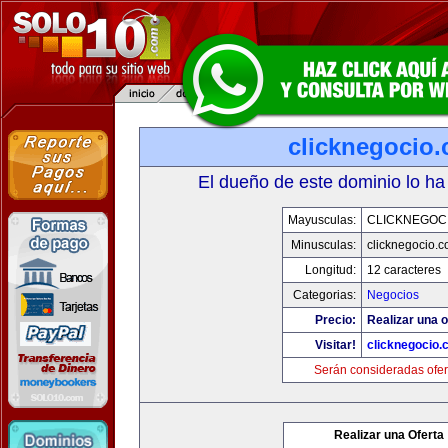
clicknegocio
El dueño de este dominio lo ha
Mayusculas:
CLICKNEGOC
Minusculas:
clicknegocio.
Longitud:
12 caracteres
Categorias:
Negocios
Precio:
Realizar una o
Visitar!
clicknegocio
Serán consideradas ofer
Realizar una Oferta