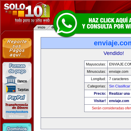
enviaje.co
Vendido!
Mayusculas:
ENVIAJE.CO
Minusculas:
enviaje.com
Longitud:
7 caracteres
Categorias:
Sin Clasificar
Precio:
Realizar una 
Visitar!
enviaje.com
Serán consideradas ofer