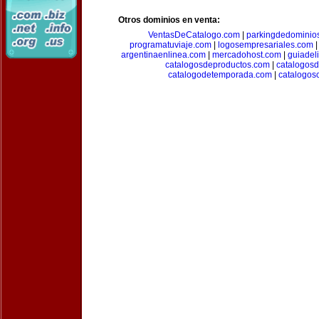
Otros dominios en venta:
VentasDeCatalogo.com
|
parkingdedominio
programatuviaje.com
|
logosempresariales.com
argentinaenlinea.com
|
mercadohost.com
|
guiadel
catalogosdeproductos.com
|
catalogos
catalogodetemporada.com
|
catalogos