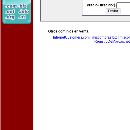
Precio Ofrecido $
Otros dominios en venta:
InternetCustomers.com
|
miscompras.biz
|
misco
RegistroDeMarcas.net