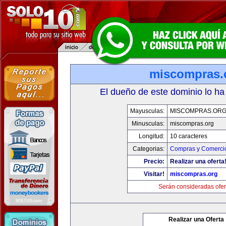
miscompras.
El dueño de este dominio lo ha
Mayusculas:
MISCOMPRAS.OR
Minusculas:
miscompras.org
Longitud:
10 caracteres
Categorias:
Compras y Comercio
Precio:
Realizar una oferta
Visitar!
miscompras.org
Serán consideradas ofer
Realizar una Oferta