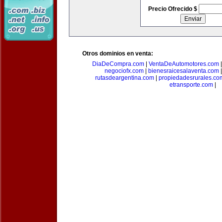
Precio Ofrecido $
Otros dominios en venta:
DiaDeCompra.com
|
VentaDeAutomotores.com
negociofx.com
|
bienesraicesalaventa.com
rutasdeargentina.com
|
propiedadesrurales.co
etransporte.com
|