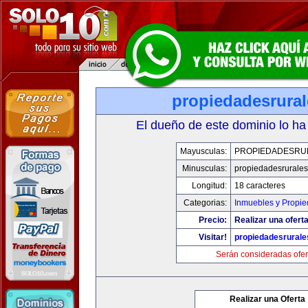
propiedadesrura
El dueño de este dominio lo ha
Mayusculas:
PROPIEDADESRU
Minusculas:
propiedadesrurale
Longitud:
18 caracteres
Categorias:
Inmuebles y Propi
Precio:
Realizar una oferta
Visitar!
propiedadesrural
Serán consideradas ofer
Realizar una Oferta