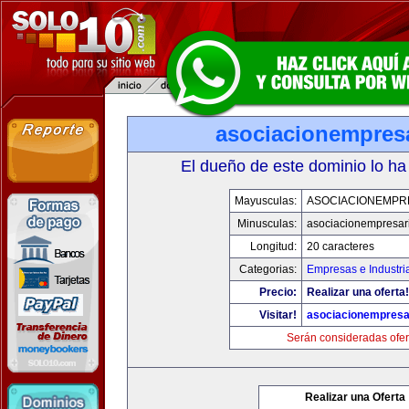
asociacionempres
El dueño de este dominio lo ha
Mayusculas:
ASOCIACIONEMPR
Minusculas:
asociacionempresar
Longitud:
20 caracteres
Categorias:
Empresas e Industri
Precio:
Realizar una oferta!
Visitar!
asociacionempresa
Serán consideradas ofer
Realizar una Oferta