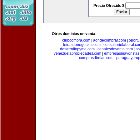
Precio Ofrecido $
Otros dominios en venta:
clubcompra.com
|
aondecomprar.com
|
oport
feirasdenegocios.com
|
consultoriolaboral.c
desarrollopyme.com
|
canalesdeventa.com
|
as
venezuelapropiedades.com
|
empresasmayoristas
comprasdiretas.com
|
paraguaypro