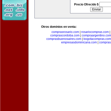
Precio Ofrecido $
Otros dominios en venta:
comprasrosario.com
|
rosariocompras.com
|
comprascordoba.com
|
compraargentino.co
comprasbuenosaires.com
|
bogotacompras.com
empresasdominicana.com
|
compras