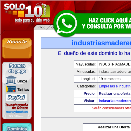
industriasmadere
El dueño de este dominio lo ha
Mayusculas:
INDUSTRIASMAD
Minusculas:
industriasmaderera
Longitud:
19 caracteres
Categorias:
Empresas e Industri
Precio:
Realizar una oferta
Visitar!
industriasmaderer
Serán consideradas ofer
Realizar una Oferta