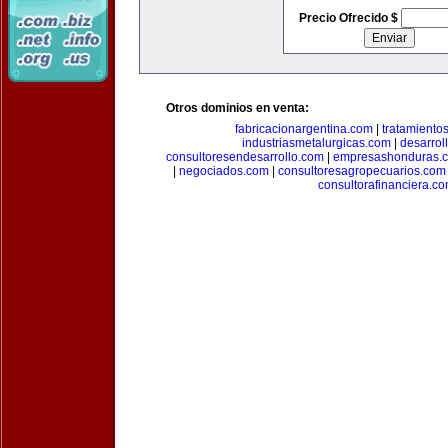
Precio Ofrecido $
Otros dominios en venta:
fabricacionargentina.com
|
tratamiento
industriasmetalurgicas.com
|
desarrol
consultoresendesarrollo.com
|
empresashonduras.
|
negociados.com
|
consultoresagropecuarios.com
consultorafinanciera.c