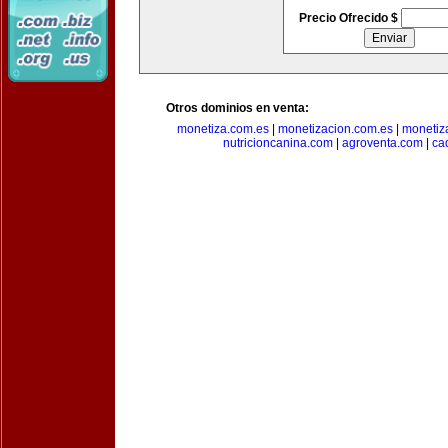
Precio Ofrecido $
Otros dominios en venta:
monetiza.com.es
|
monetizacion.com.es
|
monetiz
nutricioncanina.com
|
agroventa.com
|
ca