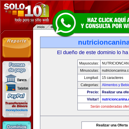
nutricioncanin
El dueño de este dominio lo ha
Mayusculas:
NUTRICIONCAN
Minusculas:
nutricioncanina.
Longitud:
15 caracteres
Categorias:
Alimentos y Bebi
Precio:
Realizar una ofe
Visitar!
nutricioncanina
Serán consideradas ofer
Realizar una Oferta