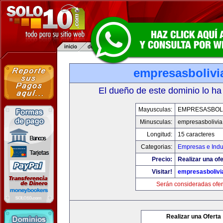
empresasbolivi
El dueño de este dominio lo ha
Mayusculas:
EMPRESASBOLI
Minusculas:
empresasbolivi
Longitud:
15 caracteres
Categorias:
Empresas e Indu
Precio:
Realizar una ofe
Visitar!
empresasbolivi
Serán consideradas ofer
Realizar una Oferta