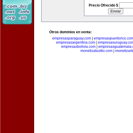
Precio Ofrecido $
Otros dominios en venta:
empresasparaguay.com
|
empresaspuertorico.co
empresasargentina.com
|
empresasuruguay.co
empresasbolivia.com
|
empresasguatemala
monetizatusitio.com
|
monetizar