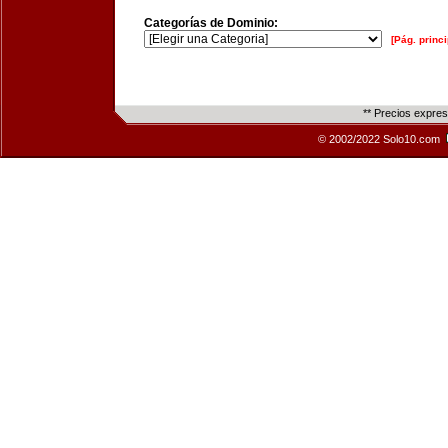
Categorías de Dominio:
[Pág. princi
** Precios expre
© 2002/2022 Solo10.com