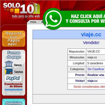
viaje.cc
Vendido!
Mayusculas:
VIAJE.CC
Minusculas:
viaje.cc
Longitud:
5 caracteres
Categorias:
Sin Clasificar
Precio:
Realizar una 
Visitar!
viaje.cc
Serán consideradas ofer