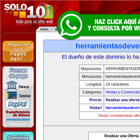
herramientasdeve
El dueño de este dominio lo ha
Mayusculas:
HERRAMIENTASD
Minusculas:
herramientasdeven
Longitud:
19 caracteres
Categorias:
Ventas y Comerciali
Precio:
Realizar una oferta
Visitar!
herramientasdeve
Serán consideradas ofer
Realizar una Oferta