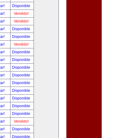
tar!
Disponible
tar!
Vendido!
tar!
Vendido!
tar!
Disponible
tar!
Disponible
tar!
Vendido!
tar!
Disponible
tar!
Disponible
tar!
Disponible
tar!
Disponible
tar!
Disponible
tar!
Disponible
tar!
Disponible
tar!
Disponible
tar!
Disponible
tar!
Vendido!
tar!
Disponible
tar!
Disponible