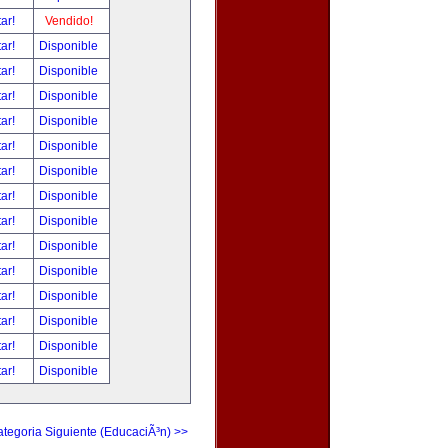
tar!
Vendido!
tar!
Disponible
tar!
Disponible
tar!
Disponible
tar!
Disponible
tar!
Disponible
tar!
Disponible
tar!
Disponible
tar!
Disponible
tar!
Disponible
tar!
Disponible
tar!
Disponible
tar!
Disponible
tar!
Disponible
tar!
Disponible
tegoria Siguiente (EducaciÃ³n) >>