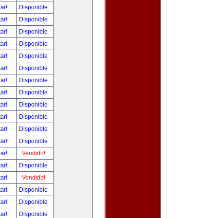
tar!
Disponible
tar!
Disponible
tar!
Disponible
tar!
Disponible
tar!
Disponible
tar!
Disponible
tar!
Disponible
tar!
Disponible
tar!
Disponible
tar!
Disponible
tar!
Disponible
tar!
Disponible
tar!
Vendido!
tar!
Disponible
tar!
Vendido!
tar!
Disponible
tar!
Disponible
tar!
Disponible