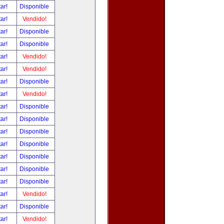
tar!
Disponible
tar!
Vendido!
tar!
Disponible
tar!
Disponible
tar!
Vendido!
tar!
Vendido!
tar!
Disponible
tar!
Vendido!
tar!
Disponible
tar!
Disponible
tar!
Disponible
tar!
Disponible
tar!
Disponible
tar!
Disponible
tar!
Disponible
tar!
Vendido!
tar!
Disponible
tar!
Vendido!