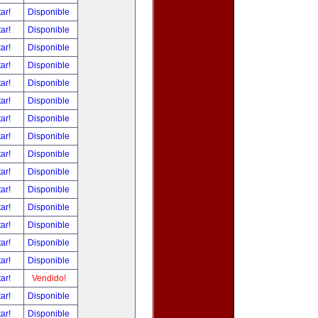
tar!
Disponible
tar!
Disponible
tar!
Disponible
tar!
Disponible
tar!
Disponible
tar!
Disponible
tar!
Disponible
tar!
Disponible
tar!
Disponible
tar!
Disponible
tar!
Disponible
tar!
Disponible
tar!
Disponible
tar!
Disponible
tar!
Disponible
tar!
Vendido!
tar!
Disponible
tar!
Disponible